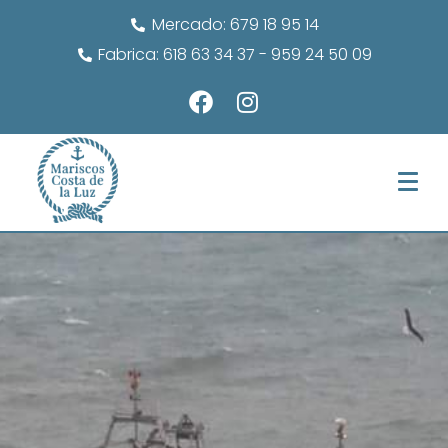
Mercado: 679 18 95 14
Fabrica: 618 63 34 37 - 959 24 50 09