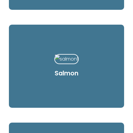
Salmon